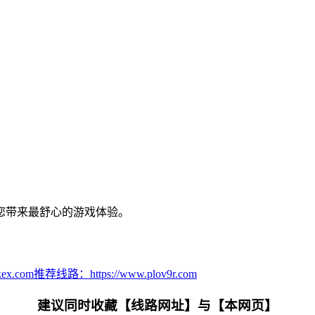
您带来最舒心的游戏体验。
kex.com
推荐线路：
https://www.plov9r.com
建议同时收藏【线路网址】与【本网页】