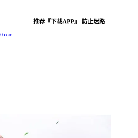
推荐『下载APP』 防止迷路
00.com