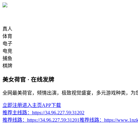
真人
体育
电子
电竞
捕鱼
棋牌
美女荷官 · 在线发牌
全网最美荷官，倾情出演，极致视觉盛宴，多元游戏种类，为
立即注册
进入主页
APP下载
推荐主线路：
https://34.96.227.59:31202
推荐线路：
https://34.96.227.59:31201
推荐线路：
https://www.1nz