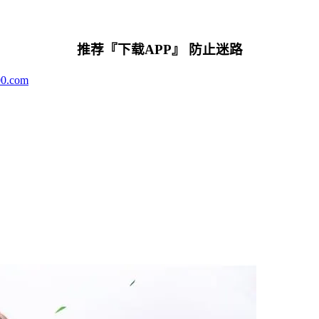
推荐『下载APP』 防止迷路
00.com