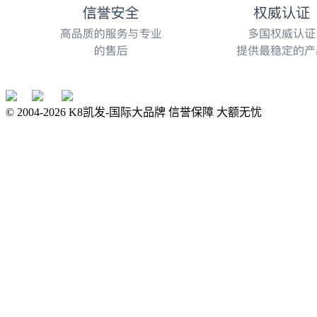
© 2004-
2026
K8凯发-国际大品牌 信誉保障 大额无忧