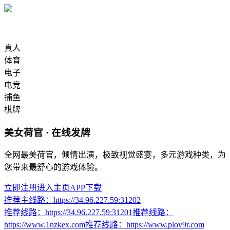
真人
体育
电子
电竞
捕鱼
棋牌
美女荷官 · 在线发牌
全网最美荷官，倾情出演，极致视觉盛宴，多元游戏种类，为
您带来最舒心的游戏体验。
立即注册
进入主页
APP下载
推荐主线路：
https://34.96.227.59:31202
推荐线路：
https://34.96.227.59:31201
推荐线路：
https://www.1nzkex.com
推荐线路：
https://www.plov9r.com