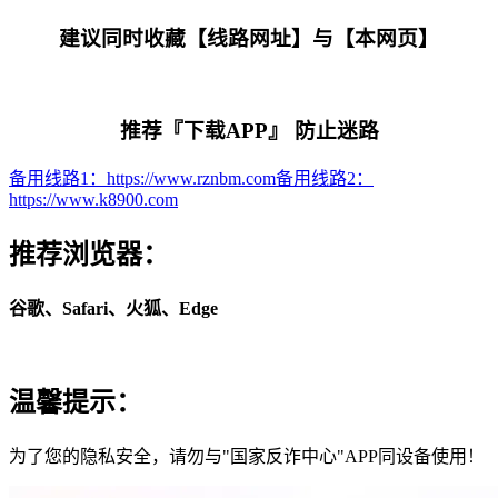
建议同时收藏【线路网址】与【本网页】
推荐『下载APP』 防止迷路
备用线路
1
：
https://www.rznbm.com
备用线路
2
：
https://www.k8900.com
推荐浏览器：
谷歌、Safari、火狐、Edge
温馨提示：
为了您的隐私安全，请勿与"国家反诈中心"APP同设备使用！