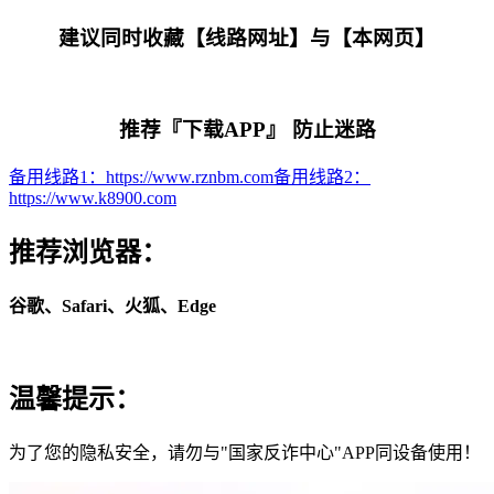
建议同时收藏【线路网址】与【本网页】
推荐『下载APP』 防止迷路
备用线路
1
：
https://www.rznbm.com
备用线路
2
：
https://www.k8900.com
推荐浏览器：
谷歌、Safari、火狐、Edge
温馨提示：
为了您的隐私安全，请勿与"国家反诈中心"APP同设备使用！