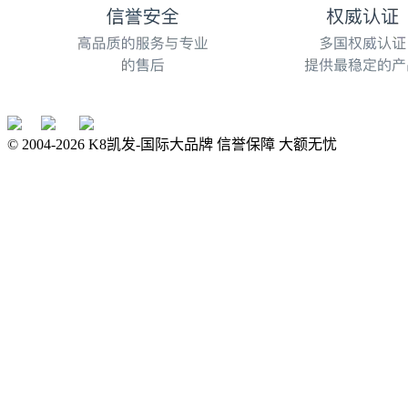
© 2004-
2026
K8凯发-国际大品牌 信誉保障 大额无忧