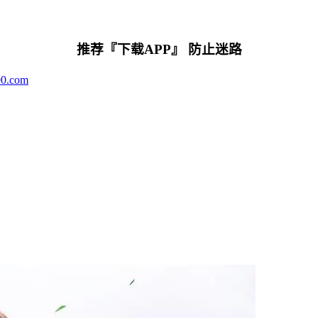
推荐『下载APP』 防止迷路
00.com