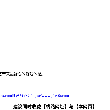
您带来最舒心的游戏体验。
kex.com
推荐线路：
https://www.plov9r.com
建议同时收藏【线路网址】与【本网页】