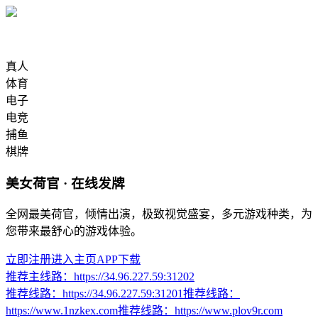
真人
体育
电子
电竞
捕鱼
棋牌
美女荷官 · 在线发牌
全网最美荷官，倾情出演，极致视觉盛宴，多元游戏种类，为
您带来最舒心的游戏体验。
立即注册
进入主页
APP下载
推荐主线路：
https://34.96.227.59:31202
推荐线路：
https://34.96.227.59:31201
推荐线路：
https://www.1nzkex.com
推荐线路：
https://www.plov9r.com